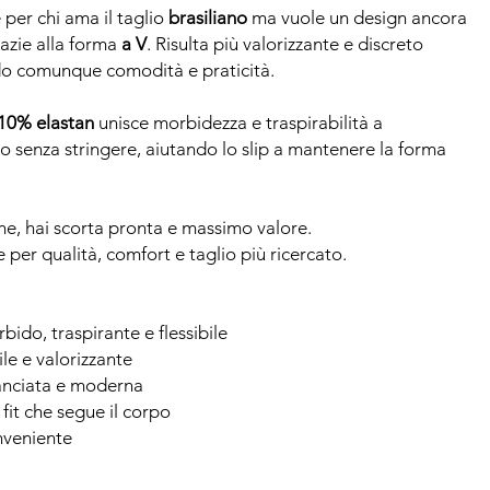
e per chi ama il taglio
brasiliano
ma vuole un design ancora
azie alla forma
a V
. Risulta più valorizzante e discreto
do comunque comodità e praticità.
10% elastan
unisce morbidezza e traspirabilità a
po senza stringere, aiutando lo slip a mantenere la forma
ne, hai scorta pronta e massimo valore.
e per qualità, comfort e taglio più ricercato.
rbido, traspirante e flessibile
ile e valorizzante
slanciata e moderna
: fit che segue il corpo
nveniente