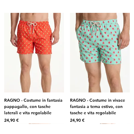
RAGNO - Costume in fantasia
RAGNO - Costume in vivace
pappagallo, con tasche
fantasia a tema estivo, con
laterali e vita regolabile
tasche e vita regolabile
Prezzo
Prezzo
24,90 €
24,90 €