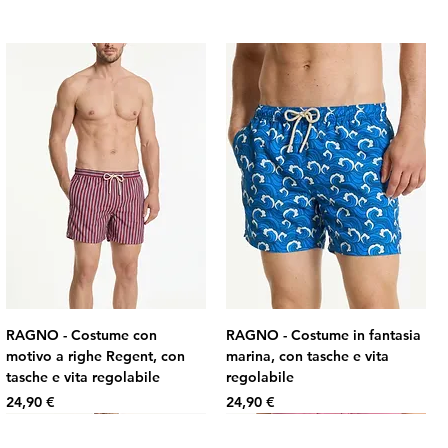
RAGNO - Costume con
RAGNO - Costume in fantasia
motivo a righe Regent, con
marina, con tasche e vita
tasche e vita regolabile
regolabile
Prezzo
Prezzo
24,90 €
24,90 €