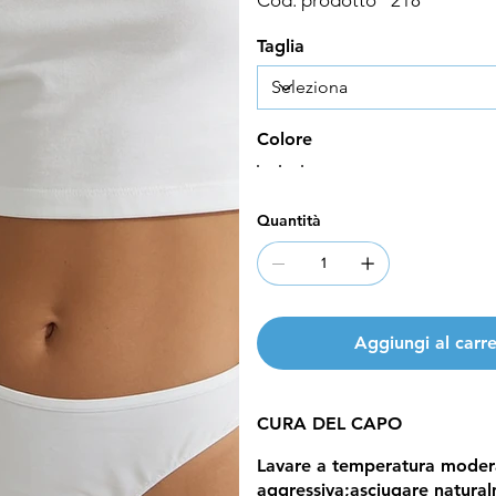
Taglia
Colore
Quantità
Aggiungi al carre
CURA DEL CAPO
Lavare a temperatura modera
aggressiva;asciugare natural