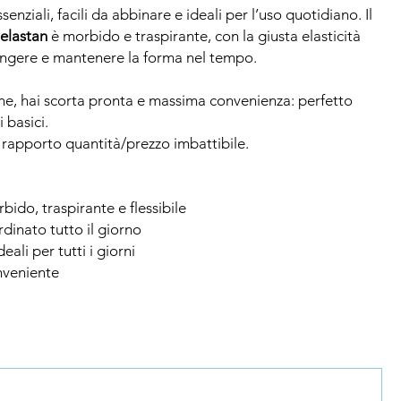
ssenziali, facili da abbinare e ideali per l’uso quotidiano. Il
elastan
è morbido e traspirante, con la giusta elasticità
ringere e mantenere la forma nel tempo.
ne, hai scorta pronta e massima convenienza: perfetto
 basici.
n rapporto quantità/prezzo imbattibile.
rbido, traspirante e flessibile
ordinato tutto il giorno
ideali per tutti i giorni
nveniente