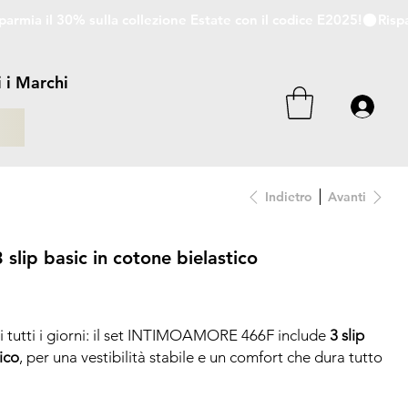
i i Marchi
i
Indietro
Avanti
ip basic in cotone bielastico
i tutti i giorni: il set INTIMOAMORE 466F include
3 slip
ico
, per una vestibilità stabile e un comfort che dura tutto