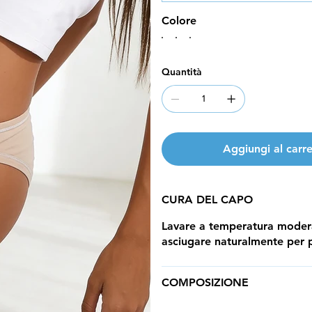
Colore
Quantità
Aggiungi al carre
CURA DEL CAPO
Lavare a temperatura modera
asciugare naturalmente per p
COMPOSIZIONE