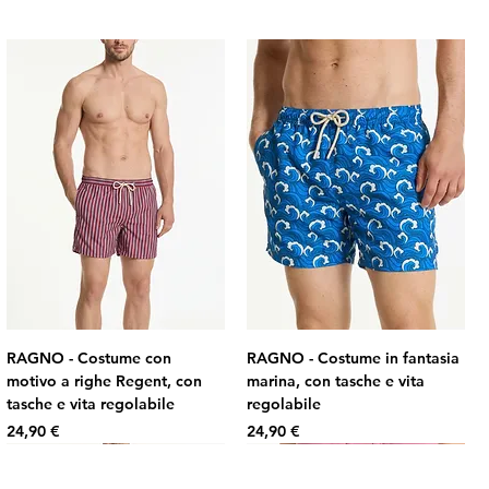
RAGNO - Costume con
RAGNO - Costume in fantasia
motivo a righe Regent, con
marina, con tasche e vita
tasche e vita regolabile
regolabile
Prezzo
Prezzo
24,90 €
24,90 €