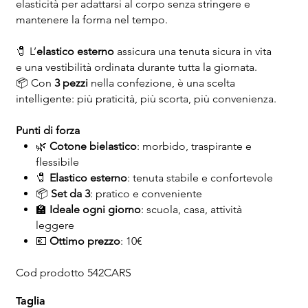
elasticità per adattarsi al corpo senza stringere e
mantenere la forma nel tempo.
🧷 L’
elastico esterno
assicura una tenuta sicura in vita
e una vestibilità ordinata durante tutta la giornata.
📦 Con
3 pezzi
nella confezione, è una scelta
intelligente: più praticità, più scorta, più convenienza.
Punti di forza
🌿
Cotone bielastico
: morbido, traspirante e
flessibile
🧷
Elastico esterno
: tenuta stabile e confortevole
📦
Set da 3
: pratico e conveniente
🏫
Ideale ogni giorno
: scuola, casa, attività
leggere
💶
Ottimo prezzo
: 10€
Cod prodotto 542CARS
Taglia