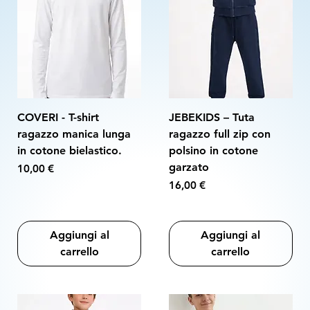
COVERI - T-shirt
JEBEKIDS – Tuta
ragazzo manica lunga
ragazzo full zip con
in cotone bielastico.
polsino in cotone
garzato
Prezzo
10,00 €
Prezzo
16,00 €
Aggiungi al
Aggiungi al
carrello
carrello