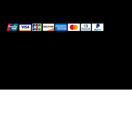
Pagamenti sicuri
Questi metodi di pagamento sono a scopo
illustrativo.
© 2025 Intimo DI RUVO - Tutti i diritti riservati
Powered by G. William Moschetta Web &
Comunicazione