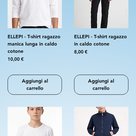
ELLEPI - T-shirt ragazzo
ELLEPI - T-shirt ragazzo
manica lunga in caldo
in caldo cotone
cotone
Prezzo
8,00 €
Prezzo
10,00 €
Aggiungi al
Aggiungi al
carrello
carrello