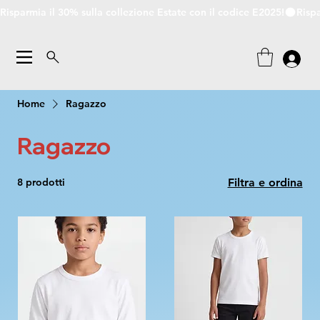
Risparmia il 30% sulla collezione Estate con il codice E2025!
Home
Ragazzo
Ragazzo
8 prodotti
Filtra e ordina