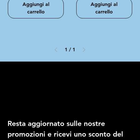
Aggiungi al
Aggiungi al
carrello
carrello
1
/
1
Intimo DI RUVO
Ricevi il 10% di sconto
Resta aggiornato sulle nostre 
promozioni e ricevi uno sconto del 