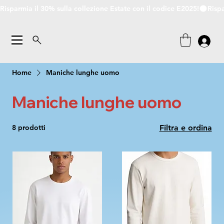
Risparmia il 30% sulla collezione Estate con il codice E2025!
Home
Maniche lunghe uomo
Maniche lunghe uomo
8 prodotti
Filtra e ordina