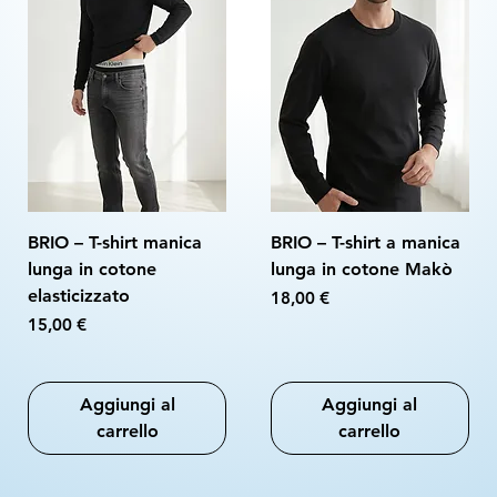
BRIO – T-shirt manica
BRIO – T-shirt a manica
lunga in cotone
lunga in cotone Makò
elasticizzato
Prezzo
18,00 €
Prezzo
15,00 €
Aggiungi al
Aggiungi al
carrello
carrello