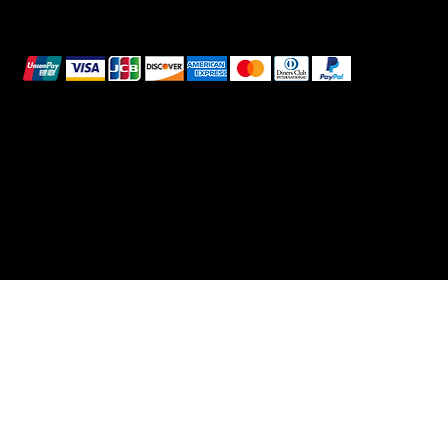
Pagamenti sicuri
Questi metodi di pagamento sono a scopo
illustrativo.
© 2025 Intimo DI RUVO - Tutti i diritti riservati
Powered by G. William Moschetta Web &
Comunicazione