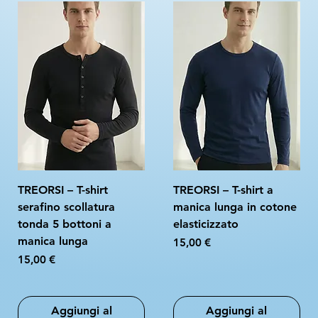
TREORSI – T-shirt
TREORSI – T-shirt a
serafino scollatura
manica lunga in cotone
tonda 5 bottoni a
elasticizzato
manica lunga
Prezzo
15,00 €
Prezzo
15,00 €
Aggiungi al
Aggiungi al