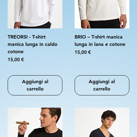
TREORSI - T-shirt
BRIO – T-shirt manica
manica lunga in caldo
lunga in lana e cotone
cotone
Prezzo
15,00 €
Prezzo
15,00 €
Aggiungi al
Aggiungi al
carrello
carrello