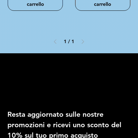
carrello
carrello
1
/
1
Intimo DI RUVO
Ricevi il 10% di sconto
Resta aggiornato sulle nostre 
promozioni e ricevi uno sconto del 
10% sul tuo primo acquisto