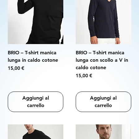
BRIO – T-shirt manica
BRIO – T-shirt manica
lunga in caldo cotone
lunga con scollo a V in
caldo cotone
Prezzo
15,00 €
Prezzo
15,00 €
Aggiungi al
Aggiungi al
carrello
carrello