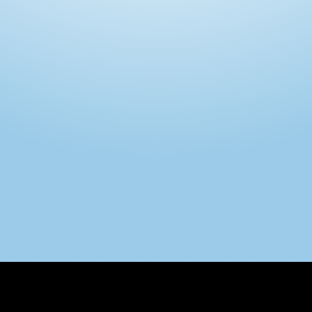
Intimo DI RUVO