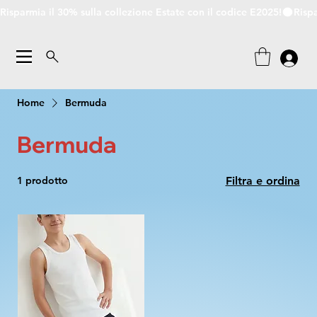
Risparmia il 30% sulla collezione Estate con il codice E2025!
Home
Bermuda
Bermuda
1 prodotto
Filtra e ordina