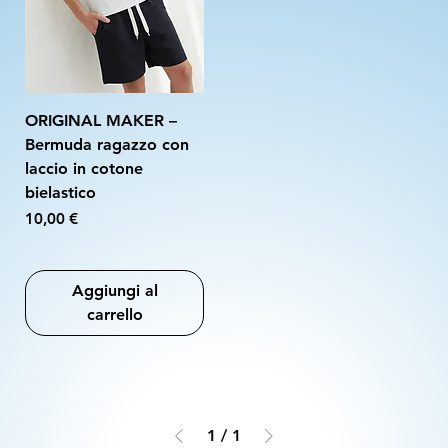
ORIGINAL MAKER –
Bermuda ragazzo con
laccio in cotone
bielastico
Prezzo
10,00 €
Aggiungi al
carrello
1
/
1