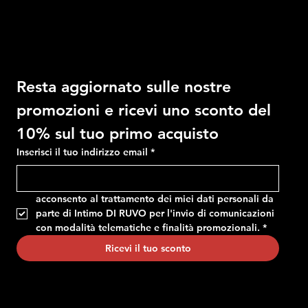
Ricevi il 10% di sconto
Resta aggiornato sulle nostre 
promozioni e ricevi uno sconto del 
10% sul tuo primo acquisto
Inserisci il tuo indirizzo email
*
acconsento al trattamento dei miei dati personali da 
parte di Intimo DI RUVO per l'invio di comunicazioni 
con modalità telematiche e finalità promozionali.
*
Ricevi il tuo sconto